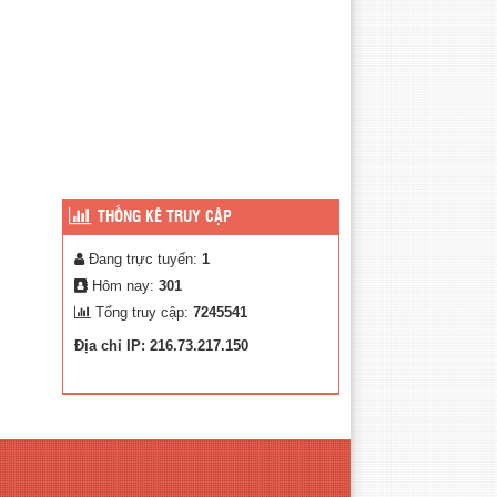
THỐNG KÊ TRUY CẬP
Đang trực tuyến:
1
Hôm nay:
301
Tổng truy cập:
7245541
Địa chỉ IP: 216.73.217.150