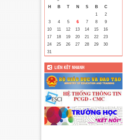
H
B
T
N
S
B
C
1
2
3
4
5
6
7
8
9
10
11
12
13
14
15
16
17
18
19
20
21
22
23
24
25
26
27
28
29
30
31
LIÊN KẾT NHANH