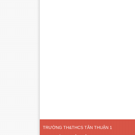
TRƯỜNG TH&THCS TÂN THUẬN 1