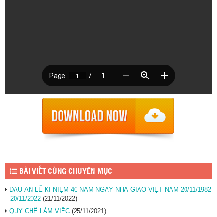
BÀI VIẾT CÙNG CHUYÊN MỤC
DẤU ẤN LỄ KỈ NIỆM 40 NĂM NGÀY NHÀ GIÁO VIỆT NAM 20/11/1982
– 20/11/2022
(21/11/2022)
QUY CHẾ LÀM VIỆC
(25/11/2021)