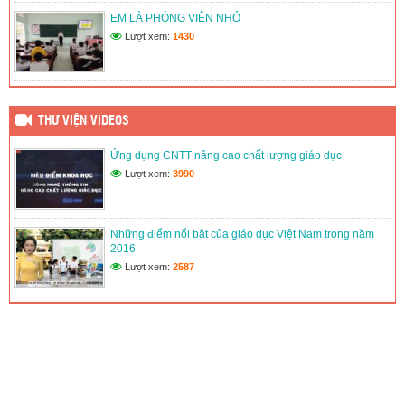
CẤP
EM LÀ PHÓNG VIÊN NHỎ
(12/06/2026)
Lượt xem:
1430
THƯ VIỆN VIDEOS
Ứng dụng CNTT nâng cao chất lượng giáo dục
Lượt xem:
3990
Những điểm nổi bật của giáo dục Việt Nam trong năm
2016
Lượt xem:
2587