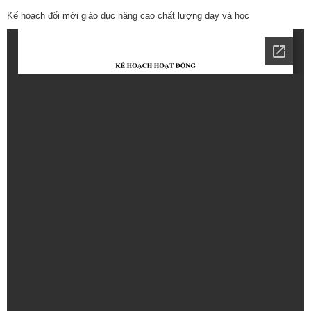
Kế hoạch đổi mới giáo dục nâng cao chất lượng dạy và học