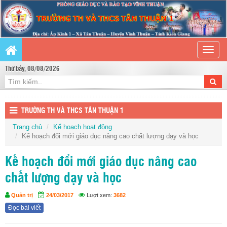
Toggle
naviga
Thứ bảy, 08/08/2026
TRƯỜNG TH VÀ THCS TÂN THUẬN 1
Trang chủ
Kế hoạch hoạt động
Kế hoạch đổi mới giáo dục nâng cao chất lượng dạy và học
Kế hoạch đổi mới giáo dục nâng cao
chất lượng dạy và học
Quản trị
24/03/2017
Lượt xem:
3682
Đọc bài viết