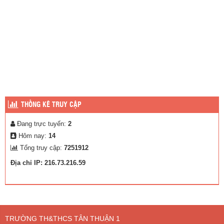
THỐNG KÊ TRUY CẬP
Đang trực tuyến:
2
Hôm nay:
14
Tổng truy cập:
7251912
Địa chỉ IP: 216.73.216.59
TRƯỜNG TH&THCS TÂN THUẬN 1