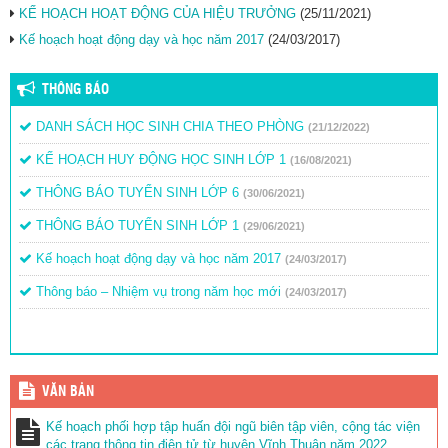
KẾ HOẠCH HOẠT ĐỘNG CỦA HIỆU TRƯỞNG
(25/11/2021)
Kế hoạch hoạt động dạy và học năm 2017
(24/03/2017)
THÔNG BÁO
DANH SÁCH HỌC SINH CHIA THEO PHÒNG
(21/12/2022)
KẾ HOẠCH HUY ĐỘNG HỌC SINH LỚP 1
(16/08/2021)
THÔNG BÁO TUYỂN SINH LỚP 6
(30/06/2021)
THÔNG BÁO TUYỂN SINH LỚP 1
(29/06/2021)
Kế hoạch hoạt động dạy và học năm 2017
(24/03/2017)
Thông báo – Nhiệm vụ trong năm học mới
(24/03/2017)
VĂN BẢN
Kế hoạch phối hợp tập huấn đội ngũ biên tập viên, cộng tác viện
các trang thông tin điện tử từ huyện Vĩnh Thuận năm 2022