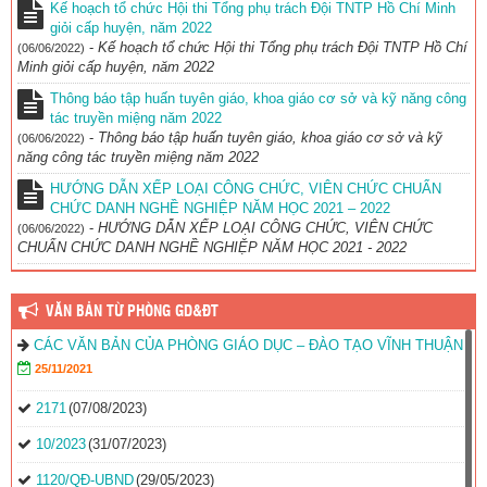
Kế hoạch tổ chức Hội thi Tổng phụ trách Đội TNTP Hồ Chí Minh
giỏi cấp huyện, năm 2022
-
Kế hoạch tổ chức Hội thi Tổng phụ trách Đội TNTP Hồ Chí
(06/06/2022)
Minh giỏi cấp huyện, năm 2022
Thông báo tập huấn tuyên giáo, khoa giáo cơ sở và kỹ năng công
tác truyền miệng năm 2022
-
Thông báo tập huấn tuyên giáo, khoa giáo cơ sở và kỹ
(06/06/2022)
năng công tác truyền miệng năm 2022
HƯỚNG DẪN XẾP LOẠI CÔNG CHỨC, VIÊN CHỨC CHUẨN
CHỨC DANH NGHỀ NGHIỆP NĂM HỌC 2021 – 2022
-
HƯỚNG DẪN XẾP LOẠI CÔNG CHỨC, VIÊN CHỨC
(06/06/2022)
CHUẨN CHỨC DANH NGHỀ NGHIỆP NĂM HỌC 2021 - 2022
VĂN BẢN TỪ PHÒNG GD&ĐT
CÁC VĂN BẢN CỦA PHÒNG GIÁO DỤC – ĐÀO TẠO VĨNH THUẬN
25/11/2021
2171
(07/08/2023)
10/2023
(31/07/2023)
1120/QĐ-UBND
(29/05/2023)