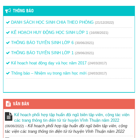
THÔNG BÁO
DANH SÁCH HỌC SINH CHIA THEO PHÒNG
(21/12/2022)
KẾ HOẠCH HUY ĐỘNG HỌC SINH LỚP 1
(16/08/2021)
THÔNG BÁO TUYỂN SINH LỚP 6
(30/06/2021)
THÔNG BÁO TUYỂN SINH LỚP 1
(29/06/2021)
Kế hoạch hoạt động dạy và học năm 2017
(24/03/2017)
Thông báo – Nhiệm vụ trong năm học mới
(24/03/2017)
VĂN BẢN
Kế hoạch phối hợp tập huấn đội ngũ biên tập viên, cộng tác viện
các trang thông tin điện tử từ huyện Vĩnh Thuận năm 2022
-
Kế hoạch phối hợp tập huấn đội ngũ biên tập viên, cộng
(06/06/2022)
tác viện các trang thông tin điện tử từ huyện Vĩnh Thuận năm 2022