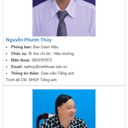
Nguyễn Phước Thủy
Phòng ban:
Ban Giám Hiệu
Chức vụ:
Bí thư chi bộ - Hiệu trưởng
Điện thoại:
0919787873
Email:
npthuy@vinhthuan.edu.vn
Thông tin thêm:
Giáo viên Tiếng anh
Trình độ CM: ĐHSP Tiếng anh