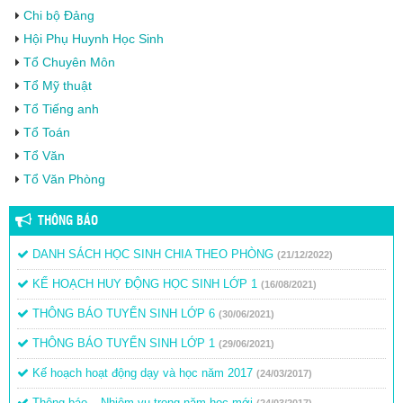
Chi bộ Đảng
Hội Phụ Huynh Học Sinh
Tổ Chuyên Môn
Tổ Mỹ thuật
Tổ Tiếng anh
Tổ Toán
Tổ Văn
Tổ Văn Phòng
THÔNG BÁO
DANH SÁCH HỌC SINH CHIA THEO PHÒNG
(21/12/2022)
KẾ HOẠCH HUY ĐỘNG HỌC SINH LỚP 1
(16/08/2021)
THÔNG BÁO TUYỂN SINH LỚP 6
(30/06/2021)
THÔNG BÁO TUYỂN SINH LỚP 1
(29/06/2021)
Kế hoạch hoạt động dạy và học năm 2017
(24/03/2017)
Thông báo – Nhiệm vụ trong năm học mới
(24/03/2017)