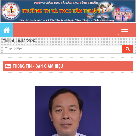
Toggle
naviga
Thứ hai, 10/08/2026
THÔNG TIN - BAN GIÁM HIỆU