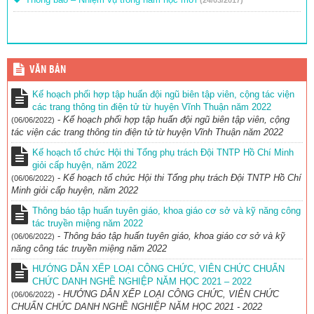
VĂN BẢN
Kế hoạch phối hợp tập huấn đội ngũ biên tập viên, cộng tác viện
các trang thông tin điện tử từ huyện Vĩnh Thuận năm 2022
-
Kế hoạch phối hợp tập huấn đội ngũ biên tập viên, cộng
(06/06/2022)
tác viện các trang thông tin điện tử từ huyện Vĩnh Thuận năm 2022
Kế hoạch tổ chức Hội thi Tổng phụ trách Đội TNTP Hồ Chí Minh
giỏi cấp huyện, năm 2022
-
Kế hoạch tổ chức Hội thi Tổng phụ trách Đội TNTP Hồ Chí
(06/06/2022)
Minh giỏi cấp huyện, năm 2022
Thông báo tập huấn tuyên giáo, khoa giáo cơ sở và kỹ năng công
tác truyền miệng năm 2022
-
Thông báo tập huấn tuyên giáo, khoa giáo cơ sở và kỹ
(06/06/2022)
năng công tác truyền miệng năm 2022
HƯỚNG DẪN XẾP LOẠI CÔNG CHỨC, VIÊN CHỨC CHUẨN
CHỨC DANH NGHỀ NGHIỆP NĂM HỌC 2021 – 2022
-
HƯỚNG DẪN XẾP LOẠI CÔNG CHỨC, VIÊN CHỨC
(06/06/2022)
CHUẨN CHỨC DANH NGHỀ NGHIỆP NĂM HỌC 2021 - 2022