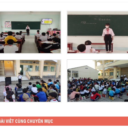
ÀI VIẾT CÙNG CHUYÊN MỤC