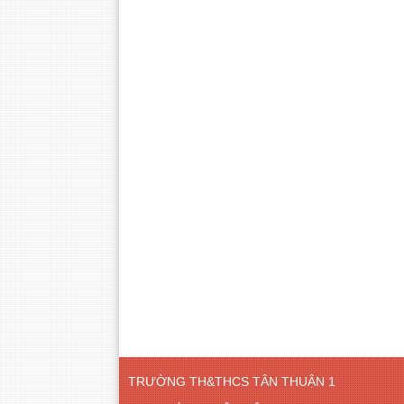
TRƯỜNG TH&THCS TÂN THUẬN 1