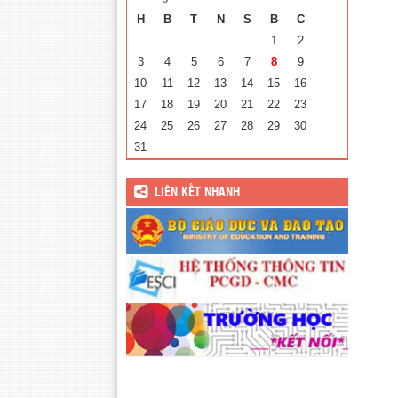
H
B
T
N
S
B
C
1
2
3
4
5
6
7
8
9
10
11
12
13
14
15
16
17
18
19
20
21
22
23
24
25
26
27
28
29
30
31
LIÊN KẾT NHANH