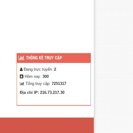
THỐNG KÊ TRUY CẬP
Đang trực tuyến:
2
Hôm nay:
300
Tổng truy cập:
7251317
Địa chỉ IP: 216.73.217.30