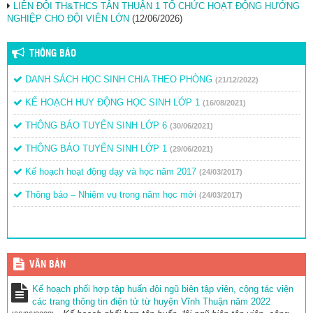
LIÊN ĐỘI TH&THCS TÂN THUẬN 1 TỔ CHỨC HOẠT ĐỘNG HƯỚNG
NGHIỆP CHO ĐỘI VIÊN LỚN
(12/06/2026)
THÔNG BÁO
DANH SÁCH HỌC SINH CHIA THEO PHÒNG
(21/12/2022)
KẾ HOẠCH HUY ĐỘNG HỌC SINH LỚP 1
(16/08/2021)
THÔNG BÁO TUYỂN SINH LỚP 6
(30/06/2021)
THÔNG BÁO TUYỂN SINH LỚP 1
(29/06/2021)
Kế hoạch hoạt động dạy và học năm 2017
(24/03/2017)
Thông báo – Nhiệm vụ trong năm học mới
(24/03/2017)
VĂN BẢN
Kế hoạch phối hợp tập huấn đội ngũ biên tập viên, cộng tác viện
các trang thông tin điện tử từ huyện Vĩnh Thuận năm 2022