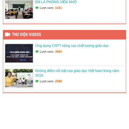
EM LÀ PHÓNG VIÊN NHỎ
(12/06/2026)
Lượt xem:
1431
THƯ VIỆN VIDEOS
Ứng dụng CNTT nâng cao chất lượng giáo dục
Lượt xem:
3992
Những điểm nổi bật của giáo dục Việt Nam trong năm
2016
Lượt xem:
2589