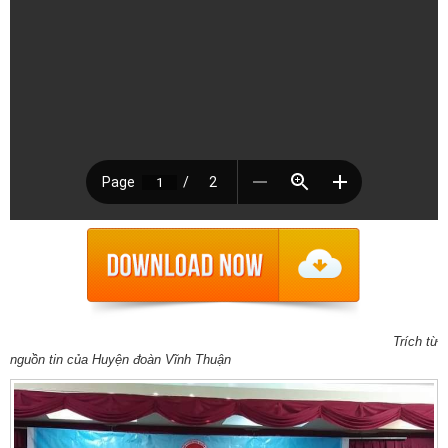
Trích từ
nguồn tin của Huyện đoàn Vĩnh Thuận