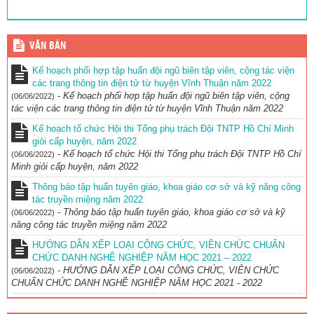
VĂN BẢN
Kế hoạch phối hợp tập huấn đội ngũ biên tập viên, cộng tác viện
các trang thông tin điện tử từ huyện Vĩnh Thuận năm 2022
-
Kế hoạch phối hợp tập huấn đội ngũ biên tập viên, cộng
(06/06/2022)
tác viện các trang thông tin điện tử từ huyện Vĩnh Thuận năm 2022
Kế hoạch tổ chức Hội thi Tổng phụ trách Đội TNTP Hồ Chí Minh
giỏi cấp huyện, năm 2022
-
Kế hoạch tổ chức Hội thi Tổng phụ trách Đội TNTP Hồ Chí
(06/06/2022)
Minh giỏi cấp huyện, năm 2022
Thông báo tập huấn tuyên giáo, khoa giáo cơ sở và kỹ năng công
tác truyền miệng năm 2022
-
Thông báo tập huấn tuyên giáo, khoa giáo cơ sở và kỹ
(06/06/2022)
năng công tác truyền miệng năm 2022
HƯỚNG DẪN XẾP LOẠI CÔNG CHỨC, VIÊN CHỨC CHUẨN
CHỨC DANH NGHỀ NGHIỆP NĂM HỌC 2021 – 2022
-
HƯỚNG DẪN XẾP LOẠI CÔNG CHỨC, VIÊN CHỨC
(06/06/2022)
CHUẨN CHỨC DANH NGHỀ NGHIỆP NĂM HỌC 2021 - 2022