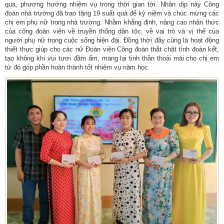
qua, phương hướng nhiệm vụ trong thời gian tới. Nhân dịp này Công
đoàn nhà trường đã trao tặng 19 suất quà để kỷ niệm và chúc mừng các
chị em phụ nữ trong nhà trường. Nhằm khẳng định, nâng cao nhận thức
của công đoàn viên về truyền thống dân tộc, về vai trò và vị thế của
người phụ nữ trong cuộc sống hiện đại. Đồng thời đây cũng là hoạt động
thiết thực giúp cho các nữ Đoàn viên Công đoàn thắt chặt tình đoàn kết,
tạo không khí vui tươi đầm ấm, mang lại tinh thần thoải mái cho chị em
từ đó góp phần hoàn thành tốt nhiệm vụ năm học.