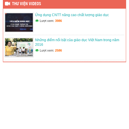
THƯ VIỆN VIDEOS
Ứng dụng CNTT nâng cao chất lượng giáo dục
Lượt xem:
3986
Những điểm nổi bật của giáo dục Việt Nam trong năm
2016
Lượt xem:
2586