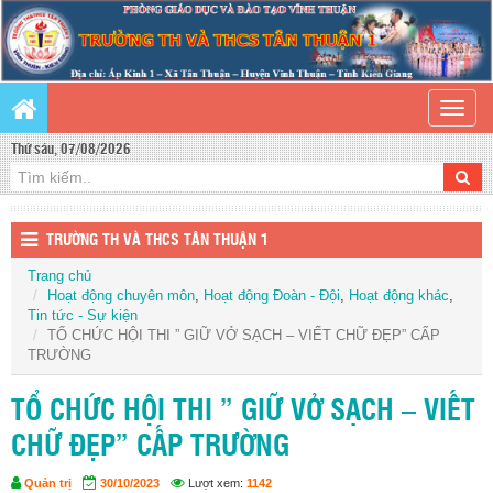
Toggle
naviga
Thứ sáu, 07/08/2026
TRƯỜNG TH VÀ THCS TÂN THUẬN 1
Trang chủ
Hoạt động chuyên môn
,
Hoạt động Đoàn - Đội
,
Hoạt động khác
,
Tin tức - Sự kiện
TỔ CHỨC HỘI THI ” GIỮ VỞ SẠCH – VIẾT CHỮ ĐẸP” CẤP
TRƯỜNG
TỔ CHỨC HỘI THI ” GIỮ VỞ SẠCH – VIẾT
CHỮ ĐẸP” CẤP TRƯỜNG
Quản trị
30/10/2023
Lượt xem:
1142