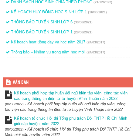
DANH SÁCH HỌC SINH CHIA THEO PHÒNG
(21/12/2022)
KẾ HOẠCH HUY ĐỘNG HỌC SINH LỚP 1
(16/08/2021)
THÔNG BÁO TUYỂN SINH LỚP 6
(30/06/2021)
THÔNG BÁO TUYỂN SINH LỚP 1
(29/06/2021)
Kế hoạch hoạt động dạy và học năm 2017
(24/03/2017)
Thông báo – Nhiệm vụ trong năm học mới
(24/03/2017)
VĂN BẢN
Kế hoạch phối hợp tập huấn đội ngũ biên tập viên, cộng tác viện
các trang thông tin điện tử từ huyện Vĩnh Thuận năm 2022
-
Kế hoạch phối hợp tập huấn đội ngũ biên tập viên, cộng
(06/06/2022)
tác viện các trang thông tin điện tử từ huyện Vĩnh Thuận năm 2022
Kế hoạch tổ chức Hội thi Tổng phụ trách Đội TNTP Hồ Chí Minh
giỏi cấp huyện, năm 2022
-
Kế hoạch tổ chức Hội thi Tổng phụ trách Đội TNTP Hồ Chí
(06/06/2022)
Minh giỏi cấp huyện, năm 2022