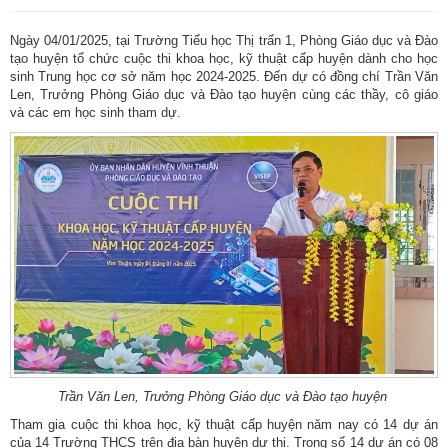
Ngày 04/01/2025, tại Trường Tiểu học Thị trấn 1, Phòng Giáo dục và Đào
tạo huyện tổ chức cuộc thi khoa học, kỹ thuật cấp huyện dành cho học
sinh Trung học cơ sở năm học 2024-2025. Đến dự có đồng chí Trần Văn
Len, Trưởng Phòng Giáo dục và Đào tạo huyện cùng các thầy, cô giáo
và các em học sinh tham dự.
Trần Văn Len, Trưởng Phòng Giáo dục và Đào tạo huyện
Tham gia cuộc thi khoa học, kỹ thuật cấp huyện năm nay có 14 dự án
của 14 Trường THCS trên địa bàn huyện dự thi. Trong số 14 dự án có 08