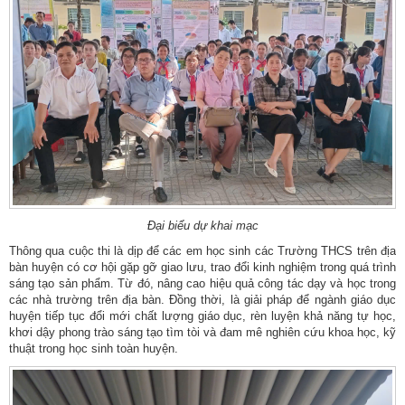
Đại biểu dự khai mạc
Thông qua cuộc thi là dịp để các em học sinh các Trường THCS trên địa
bàn huyện có cơ hội gặp gỡ giao lưu, trao đổi kinh nghiệm trong quá trình
sáng tạo sản phẩm. Từ đó, nâng cao hiệu quả công tác dạy và học trong
các nhà trường trên địa bàn. Đồng thời, là giải pháp để ngành giáo dục
huyện tiếp tục đổi mới chất lượng giáo dục, rèn luyện khả năng tự học,
khơi dậy phong trào sáng tạo tìm tòi và đam mê nghiên cứu khoa học, kỹ
thuật trong học sinh toàn huyện.