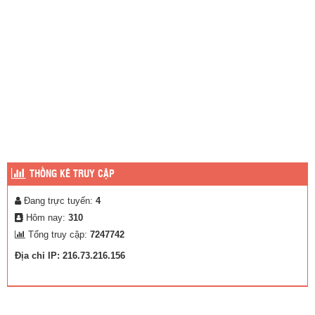
THỐNG KÊ TRUY CẬP
Đang trực tuyến:
4
Hôm nay:
310
Tổng truy cập:
7247742
Địa chỉ IP: 216.73.216.156