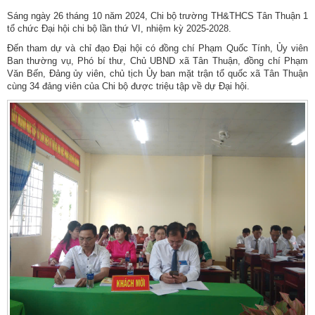
Sáng ngày 26 tháng 10 năm 2024, Chi bộ trường TH&THCS Tân Thuận 1
tổ chức Đại hội chi bộ lần thứ VI, nhiệm kỳ 2025-2028.
Đến tham dự và chỉ đạo Đại hội có đồng chí Phạm Quốc Tính, Ủy viên
Ban thường vụ, Phó bí thư, Chủ UBND xã Tân Thuận, đồng chí Phạm
Văn Bến, Đảng ủy viên, chủ tịch Ủy ban mặt trận tổ quốc xã Tân Thuận
cùng 34 đảng viên của Chi bộ được triệu tập về dự Đại hội.