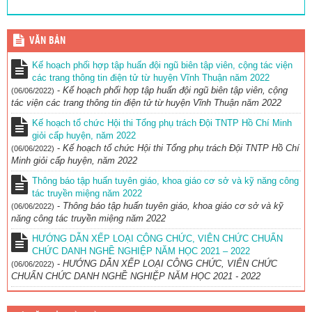
VĂN BẢN
Kế hoạch phối hợp tập huấn đội ngũ biên tập viên, cộng tác viện
các trang thông tin điện tử từ huyện Vĩnh Thuận năm 2022
-
Kế hoạch phối hợp tập huấn đội ngũ biên tập viên, cộng
(06/06/2022)
tác viện các trang thông tin điện tử từ huyện Vĩnh Thuận năm 2022
Kế hoạch tổ chức Hội thi Tổng phụ trách Đội TNTP Hồ Chí Minh
giỏi cấp huyện, năm 2022
-
Kế hoạch tổ chức Hội thi Tổng phụ trách Đội TNTP Hồ Chí
(06/06/2022)
Minh giỏi cấp huyện, năm 2022
Thông báo tập huấn tuyên giáo, khoa giáo cơ sở và kỹ năng công
tác truyền miệng năm 2022
-
Thông báo tập huấn tuyên giáo, khoa giáo cơ sở và kỹ
(06/06/2022)
năng công tác truyền miệng năm 2022
HƯỚNG DẪN XẾP LOẠI CÔNG CHỨC, VIÊN CHỨC CHUẨN
CHỨC DANH NGHỀ NGHIỆP NĂM HỌC 2021 – 2022
-
HƯỚNG DẪN XẾP LOẠI CÔNG CHỨC, VIÊN CHỨC
(06/06/2022)
CHUẨN CHỨC DANH NGHỀ NGHIỆP NĂM HỌC 2021 - 2022