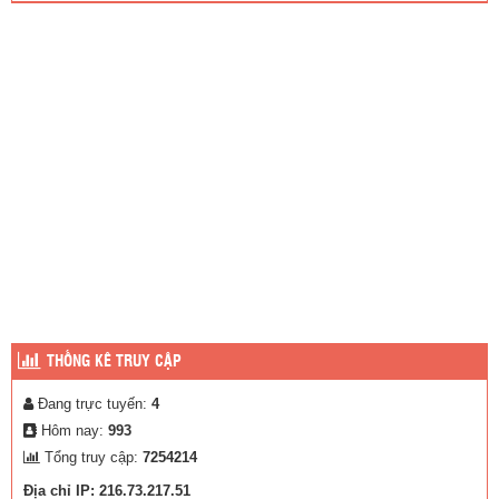
THỐNG KÊ TRUY CẬP
Đang trực tuyến:
4
Hôm nay:
993
Tổng truy cập:
7254214
Địa chỉ IP: 216.73.217.51